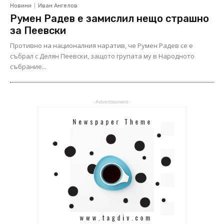
Новини
Иван Ангелов
Румен Радев е замислил нещо страшно
за Пеевски
Противно на националния наратив, че Румен Радев се е
събрал с Делян Пеевски, защото групата му в Народното
събрание...
- Advertisement -