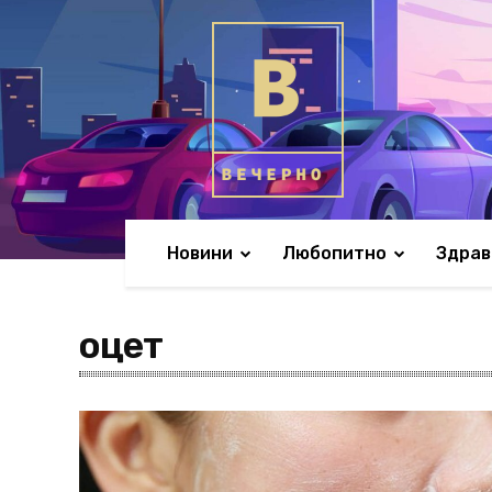
Новини
Любопитно
Здрав
оцет