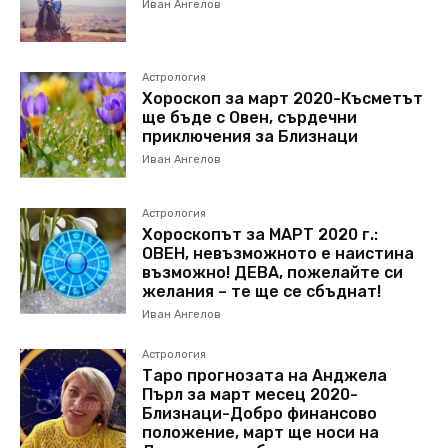
Иван Ангелов
Астрология
Хороскоп за март 2020-Късметът
ще бъде с Овен, сърдечни
приключения за Близнаци
Иван Ангелов
Астрология
Хороскопът за МАРТ 2020 г.:
ОВЕН, невъзможното е наистина
възможно! ДЕВА, пожелайте си
желания – те ще се сбъднат!
Иван Ангелов
Астрология
Таро прогнозата на Анджела
Пърл за март месец 2020-
Близнаци-Добро финансово
положение, март ще носи на