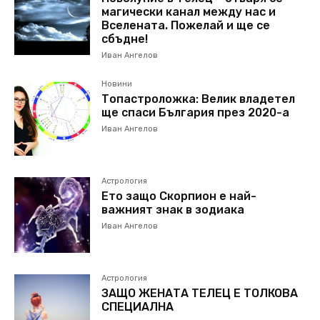
магически канал между нас и
Вселената. Пожелай и ще се
сбъдне!
Иван Ангелов
Новини
Топастроложка: Велик владетел
ще спаси България през 2020-а
Иван Ангелов
Астрология
Ето защо Скорпион е най-
важният знак в зодиака
Иван Ангелов
Астрология
ЗАЩО ЖЕНАТА ТЕЛЕЦ Е ТОЛКОВА
СПЕЦИАЛНА