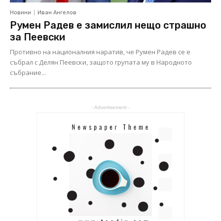
Новини
Иван Ангелов
Румен Радев е замислил нещо страшно
за Пеевски
Противно на националния наратив, че Румен Радев се е
събрал с Делян Пеевски, защото групата му в Народното
събрание...
- Advertisement -