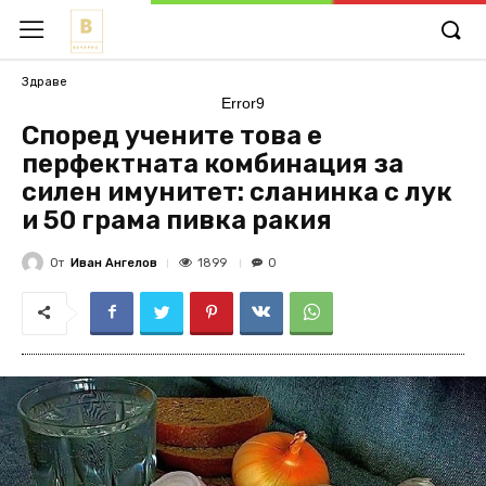
Здраве
Error9
Според учените това е
перфектната комбинация за
силен имунитет: сланинка с лук
и 50 грама пивка ракия
От
Иван Ангелов
1899
0