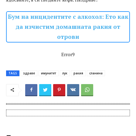
Бум на инцидентите с алкохол: Ето как
да изчистим домашната ракия от
отрови
Error9
TAGS
здраве
имунитет
лук
ракия
сланина