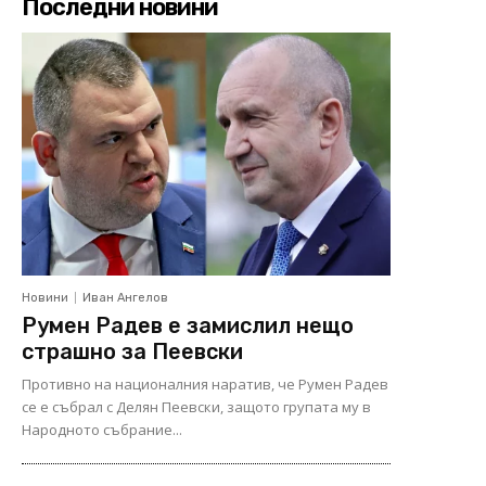
Последни новини
Новини
Иван Ангелов
Румен Радев е замислил нещо
страшно за Пеевски
Противно на националния наратив, че Румен Радев
се е събрал с Делян Пеевски, защото групата му в
Народното събрание...