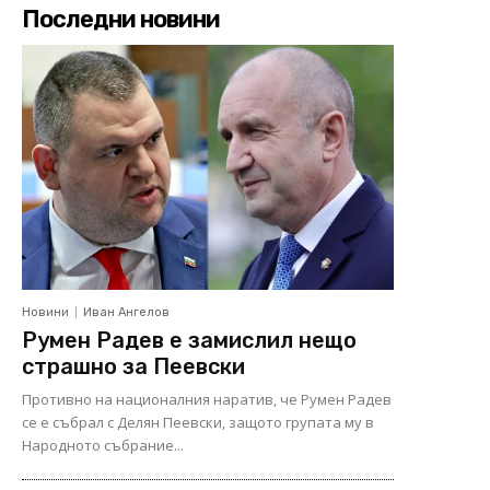
Последни новини
Новини
Иван Ангелов
Румен Радев е замислил нещо
страшно за Пеевски
Противно на националния наратив, че Румен Радев
се е събрал с Делян Пеевски, защото групата му в
Народното събрание...