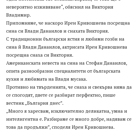
невероятно изживяване“, обяснил на Виктория
Владимир.
Припомняме, че наскоро Ирен Кривошиева посрещна
сина си Влади Данаилов и снахата Виктория.
С традиционни български ястия и любими гозби на
сина й Влади Данаилов, актрисата Ирен Кривошиева
посрещна снаха си Виктория.
Американската невеста на сина на Стефан Данаилов,
опита разнообразни специалитети от българската
кухня и любимата на Влади мусака.
Противно на твърденията, че снаха и свекърва няма да
се спогодят, двете се разбират перфектно, пише
вестник „България днес”.
„Много я харесвам, изключително деликатна, умна и
интелигентна е. Разбираме се много добре, надявам се
това да продължи”, споделя Ирен Кривошиева.