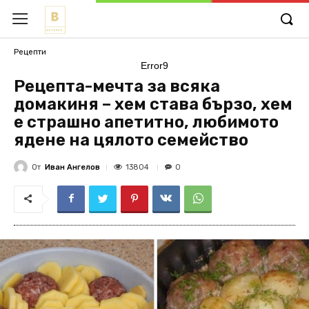
Рецепти
Error9
Рецепта-мечта за всяка
домакиня – хем става бързо, хем
е страшно апетитно, любимото
ядене на цялото семейство
От
Иван Ангелов
13804
0