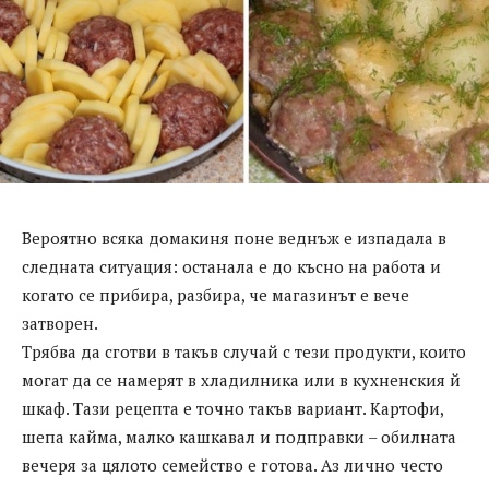
Вероятно всяка домакиня поне веднъж е изпадала в
следната ситуация: останала е до късно на работа и
когато се прибира, разбира, че магазинът е вече
затворен.
Трябва да сготви в такъв случай с тези продукти, които
могат да се намерят в хладилника или в кухненския й
шкаф. Тази рецепта е точно такъв вариант. Картофи,
шепа кайма, малко кашкавал и подправки – обилната
вечеря за цялото семейство е готова. Аз лично често