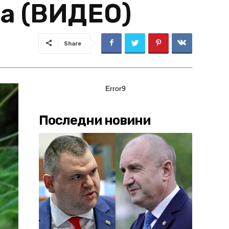
ла (ВИДЕО)
Share
Error9
Последни новини