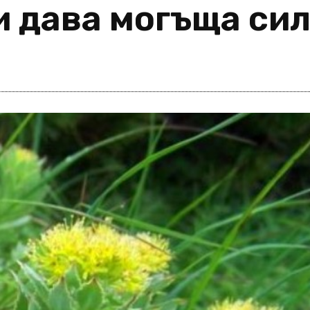
и дава могъща си