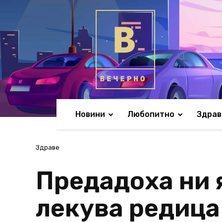
Новини
Любопитно
Здрав
Здраве
Предадоха ни 
лекува редица