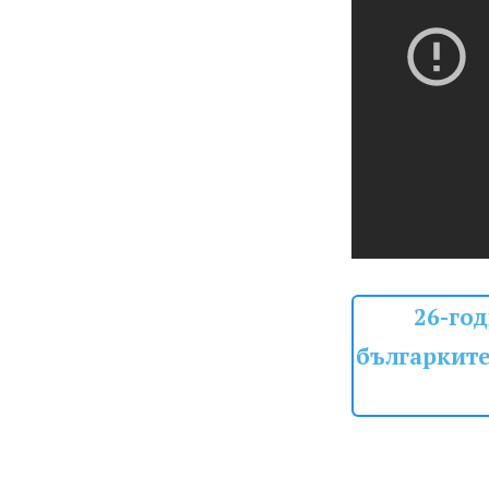
26-го
българките