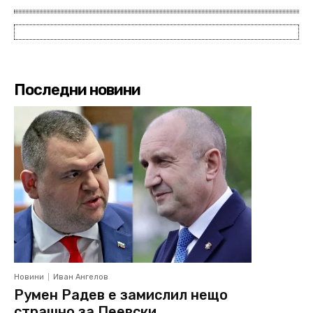
Последни новини
Новини
Иван Ангелов
Румен Радев е замислил нещо
страшно за Пеевски