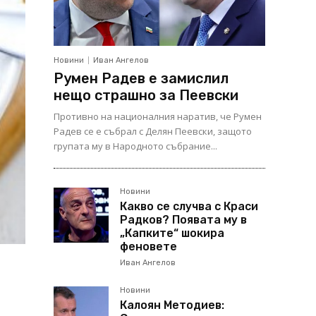
Новини
Иван Ангелов
Румен Радев е замислил
нещо страшно за Пеевски
Противно на националния наратив, че Румен
Радев се е събрал с Делян Пеевски, защото
групата му в Народното събрание...
Новини
Какво се случва с Краси
Радков? Появата му в
„Капките“ шокира
феновете
Иван Ангелов
Новини
Калоян Методиев: