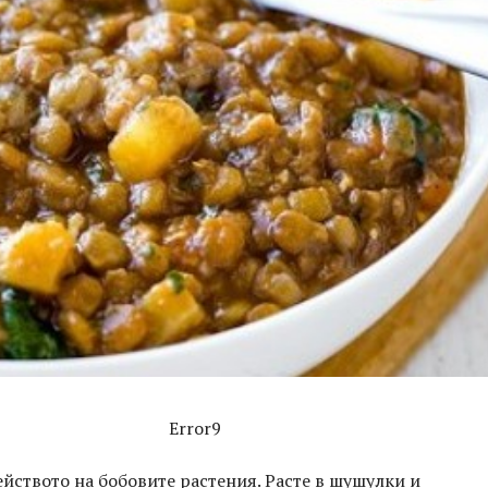
Error9
ейството на бобовите растения. Расте в шушулки и