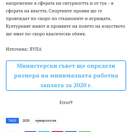
напрежение в сферата на сигурността и от тук – в
сферата на властта. Спортните прояви ще се
провеждат по-скоро по стадионите и игрищата.
Културният живот и проявите на полето на изкуството
ще имат по-скоро класически облик.
Източник: ЛУПА
Министерски съвет ще определи
размера на минималната работна
заплата за 2020 г.
Error9
TAGS
2020
нумерология