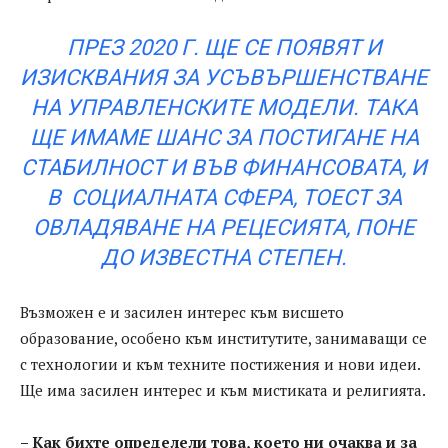
ПРЕЗ 2020 Г. ЩЕ СЕ ПОЯВЯТ И
ИЗИСКВАНИЯ ЗА УСЪВЪРШЕНСТВАНЕ
НА УПРАВЛЕНСКИТЕ МОДЕЛИ. ТАКА
ЩЕ ИМАМЕ ШАНС ЗА ПОСТИГАНЕ НА
СТАБИЛНОСТ И ВЪВ ФИНАНСОВАТА, И
В СОЦИАЛНАТА СФЕРА, ТОЕСТ ЗА
ОВЛАДЯВАНЕ НА РЕЦЕСИЯТА, ПОНЕ
ДО ИЗВЕСТНА СТЕПЕН.
Възможен е и засилен интерес към висшето
образование, особено към институтите, занимаващи се
с технологии и към техните постижения и нови идеи.
Ще има засилен интерес и към мистиката и религията.
– Как бихте определели това, което ни очаква и за