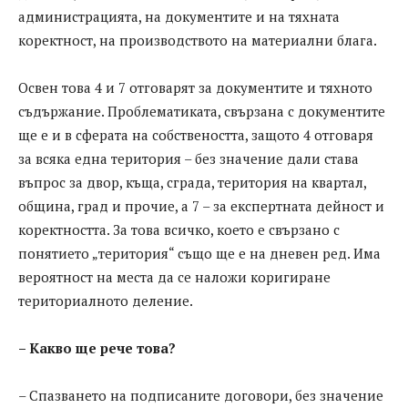
администрацията, на документите и на тяхната
коректност, на производството на материални блага.
Освен това 4 и 7 отговарят за документите и тяхното
съдържание. Проблематиката, свързана с документите
ще е и в сферата на собствеността, защото 4 отговаря
за всяка една територия – без значение дали става
въпрос за двор, къща, сграда, територия на квартал,
община, град и прочие, а 7 – за експертната дейност и
коректността. За това всичко, което е свързано с
понятието „територия“ също ще е на дневен ред. Има
вероятност на места да се наложи коригиране
териториалното деление.
– Какво ще рече това?
– Спазването на подписаните договори, без значение