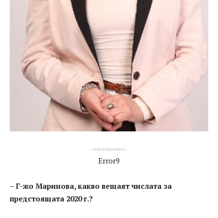
- Advertisement -
Error9
– Г-жо Маринова, какво вещаят числата за
предстоящата 2020 г.?