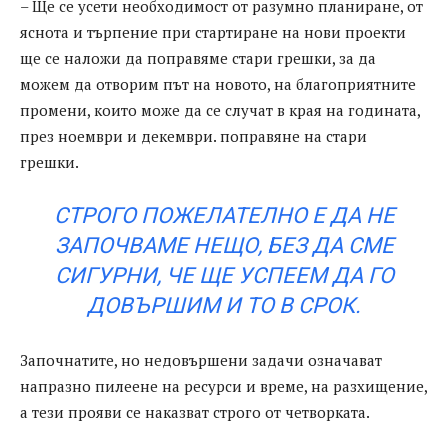
– Ще се усети необходимост от разумно планиране, от
яснота и търпение при стартиране на нови проекти
ще се наложи да поправяме стари грешки, за да
можем да отворим път на новото, на благоприятните
промени, които може да се случат в края на годината,
през ноември и декември. поправяне на стари
грешки.
СТРОГО ПОЖЕЛАТЕЛНО Е ДА НЕ
ЗАПОЧВАМЕ НЕЩО, БЕЗ ДА СМЕ
СИГУРНИ, ЧЕ ЩЕ УСПЕЕМ ДА ГО
ДОВЪРШИМ И ТО В СРОК.
Започнатите, но недовършени задачи означават
напразно пилеене на ресурси и време, на разхищение,
а тези прояви се наказват строго от четворката.