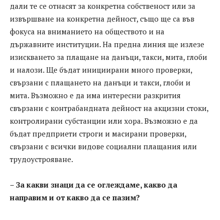
дали те се отнасят за конкретна собственост или за
извършване на конкретна дейност, също ще са във
фокуса на вниманието на обществото и на
държавните институции. На предна линия ще излезе
изискването за плащане на данъци, такси, мита, глоби
и налози. Ще бъдат инициирани много проверки,
свързани с плащането на данъци и такси, глоби и
мита. Възможно е да има интересни разкрития
свързани с контрабандната дейност на акцизни стоки,
контролирани субстанции или хора. Възможно е да
бъдат предприети строги и масирани проверки,
свързани с всички видове социални плащания или
трудоустрояване.
– За какви знаци да се оглеждаме, какво да
направим и от какво да се пазим?