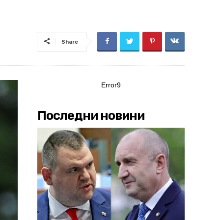
Share
Error9
Последни новини