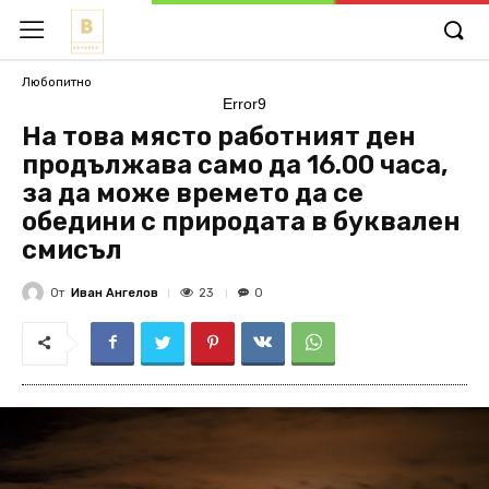
Любопитно
Error9
На това място работният ден
продължава само да 16.00 часа,
за да може времето да се
обедини с природата в буквален
смисъл
От
Иван Ангелов
23
0