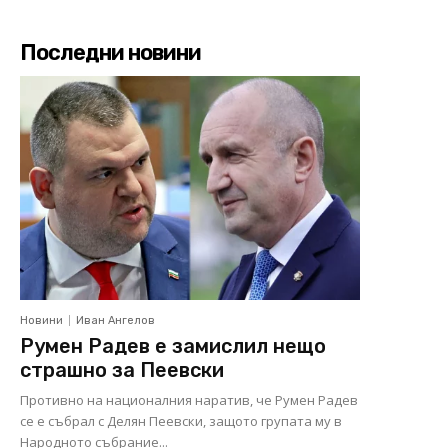
Последни новини
Новини
Иван Ангелов
Румен Радев е замислил нещо
страшно за Пеевски
Противно на националния наратив, че Румен Радев
се е събрал с Делян Пеевски, защото групата му в
Народното събрание...