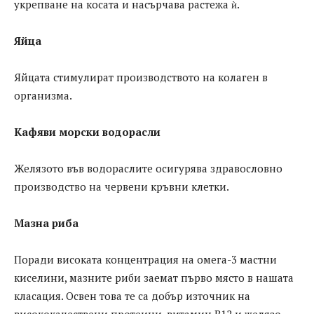
укрепване на косата и насърчава растежа ѝ.
Яйца
Яйцата стимулират производството на колаген в
организма.
Кафяви морски водорасли
Желязото във водораслите осигурява здравословно
производство на червени кръвни клетки.
Мазна риба
Поради високата концентрация на омега-3 мастни
киселини, мазните риби заемат първо място в нашата
класация. Освен това те са добър източник на