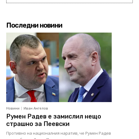
Последни новини
Новини
Иван Ангелов
Румен Радев е замислил нещо
страшно за Пеевски
Противно на националния наратив, че Румен Радев