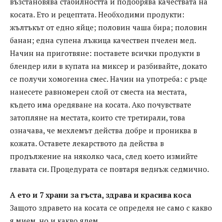
възстановява стабилността и подобрява качествата на
косата. Ето и рецептата. Необходими продукти:
жълтъкът от едно яйце; половин чаша бира; половин
банан; една супена лъжица качествен пчелен мед.
Начин на приготвяне: поставете всички продукти в
блендер или в купата на миксер и разбивайте, докато
се получи хомогенна смес. Начин на употреба: с ръце
нанесете равномерен слой от сместа на местата,
където има оредяване на косата. Ако почувствате
затопляне на местата, които сте третирали, това
означава, че мехлемът действа добре и прониква в
кожата. Оставете лекарството да действа в
продължение на няколко часа, след което измийте
главата си. Процедурата се повтаря веднъж седмично.
А ето и 7 храни за гъста, здрава и красива коса
Защото здравето на косата се определя не само с какво
я мием, но и какво ядем.