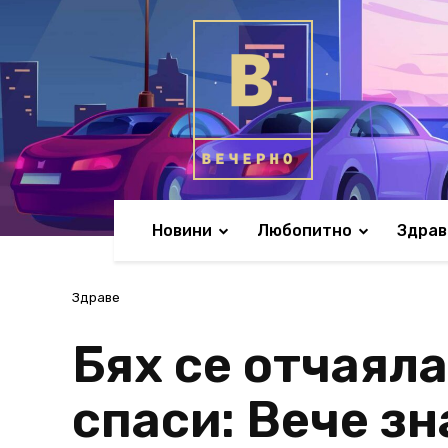
Новини
Любопитно
Здрав
Здраве
Бях се отчаяла
спаси: Вече зн