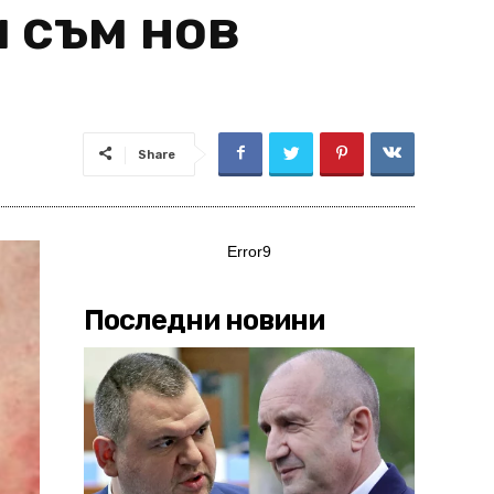
 съм нов
Share
Error9
Последни новини