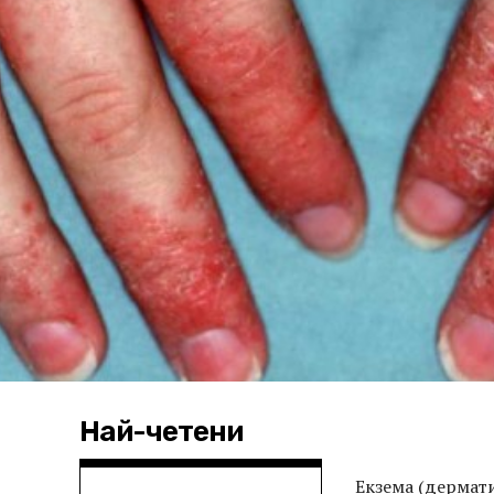
Най-четени
Екзема (дермати