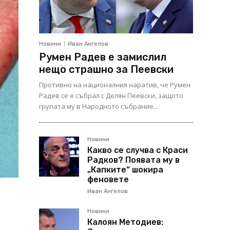
Новини
Иван Ангелов
Румен Радев е замислил
нещо страшно за Пеевски
Противно на националния наратив, че Румен
Радев се е събрал с Делян Пеевски, защото
групата му в Народното събрание...
Новини
Какво се случва с Краси
Радков? Появата му в
„Капките“ шокира
феновете
Иван Ангелов
Новини
Калоян Методиев: