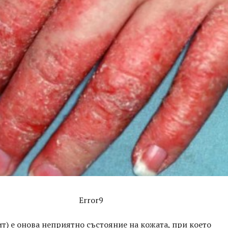
Error9
т) е онова неприятно състояние на кожата, при което