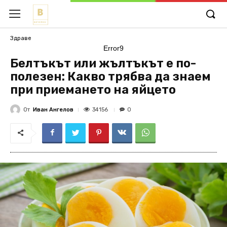
Здраве
Error9
Белтъкът или жълтъкът е по-
полезен: Какво трябва да знаем
при приемането на яйцето
От
Иван Ангелов
34156
0