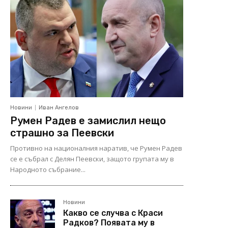
Новини
Иван Ангелов
Румен Радев е замислил нещо
страшно за Пеевски
Противно на националния наратив, че Румен Радев
се е събрал с Делян Пеевски, защото групата му в
Народното събрание...
Новини
Какво се случва с Краси
Радков? Появата му в