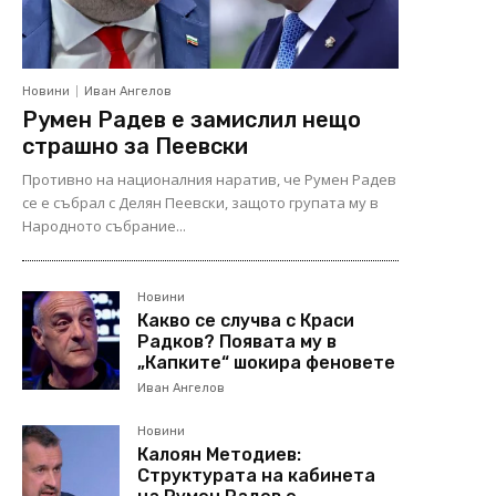
Новини
Иван Ангелов
Румен Радев е замислил нещо
страшно за Пеевски
Противно на националния наратив, че Румен Радев
се е събрал с Делян Пеевски, защото групата му в
Народното събрание...
Новини
Какво се случва с Краси
Радков? Появата му в
„Капките“ шокира феновете
Иван Ангелов
Новини
Калоян Методиев:
Структурата на кабинета