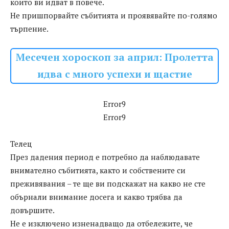
които ви идват в повече.
Не пришпорвайте събитията и проявявайте по-голямо
търпение.
Месечен хороскоп за април: Пролетта
идва с много успехи и щастие
Error9
Error9
Телец
През дадения период е потребно да наблюдавате
внимателно събитията, както и собствените си
преживявания – те ще ви подскажат на какво не сте
обърнали внимание досега и какво трябва да
довършите.
Не е изключено изненадващо да отбележите, че