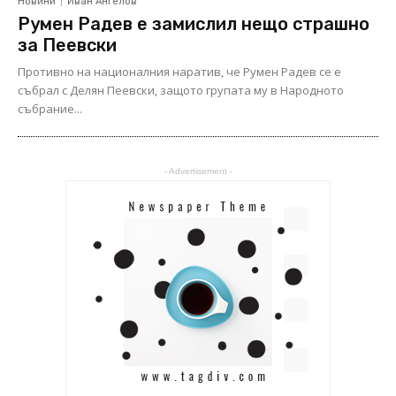
Новини
Иван Ангелов
Румен Радев е замислил нещо страшно
за Пеевски
Противно на националния наратив, че Румен Радев се е
събрал с Делян Пеевски, защото групата му в Народното
събрание...
- Advertisement -