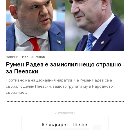
Новини
Иван Ангелов
Румен Радев е замислил нещо страшно
за Пеевски
Противно на националния наратив, че Румен Радев се е
събрал с Делян Пеевски, защото групата му в Народното
събрание...
- Advertisement -