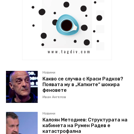
Новини
Какво се случва с Краси Радков?
Появата му в „Капките“ шокира
феновете
Иван Ангелов
Новини
Калоян Методиев: Структурата на
кабинета на Румен Радев е
катастрофална