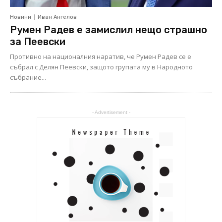
Новини
Иван Ангелов
Румен Радев е замислил нещо страшно
за Пеевски
Противно на националния наратив, че Румен Радев се е
събрал с Делян Пеевски, защото групата му в Народното
събрание...
- Advertisement -