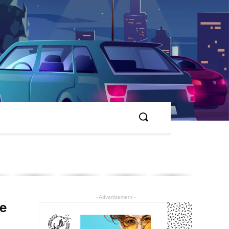
- Advertisement -
те