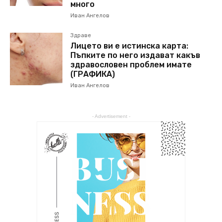
много
Иван Ангелов
Здраве
Лицето ви е истинска карта:
Пъпките по него издават какъв
здравословен проблем имате
(ГРАФИКА)
Иван Ангелов
- Advertisement -