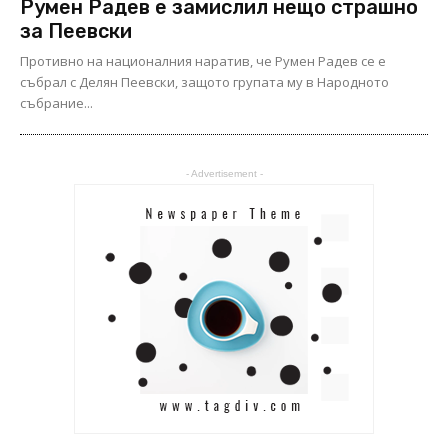
Румен Радев е замислил нещо страшно
за Пеевски
Противно на националния наратив, че Румен Радев се е
събрал с Делян Пеевски, защото групата му в Народното
събрание...
- Advertisement -