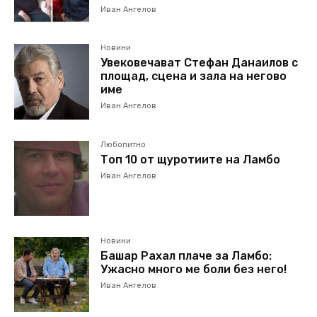
Иван Ангелов
Новини
Увековечават Стефан Данаилов с
площад, сцена и зала на негово
име
Иван Ангелов
Любопитно
Топ 10 от щуротиите на Ламбо
Иван Ангелов
Новини
Башар Рахал плаче за Ламбо:
Ужасно много ме боли без него!
Иван Ангелов