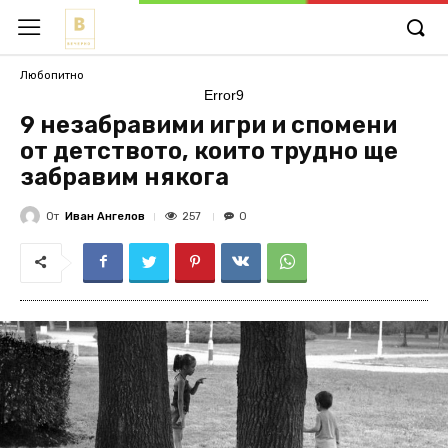
Любопитно
Error9
9 незабравими игри и спомени
от детството, които трудно ще
забравим някога
От
Иван Ангелов
257
0