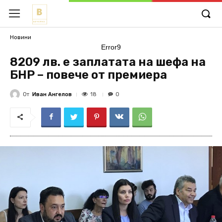
Новини
Error9
8209 лв. е заплатата на шефа на
БНР – повече от премиера
От
Иван Ангелов
18
0