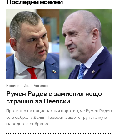
Последни новини
Новини
Иван Ангелов
Румен Радев е замислил нещо
страшно за Пеевски
Противно на националния наратив, че Румен Радев
се е събрал с Делян Пеевски, защото групата му в
Народното събрание...