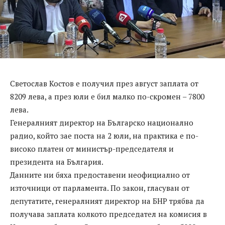
Светослав Костов е получил през август заплата от
8209 лева, а през юли е бил малко по-скромен – 7800
лева.
Генералният директор на Българско национално
радио, който зае поста на 2 юли, на практика е по-
високо платен от министър-председателя и
президента на България.
Данните ни бяха предоставени неофициално от
източници от парламента. По закон, гласуван от
депутатите, генералният директор на БНР трябва да
получава заплата колкото председател на комисия в