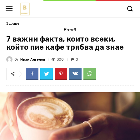
Здраве
Error9
7 важни факта, които всеки,
който пие кафе трябва да знае
От
Иван Ангелов
300
0