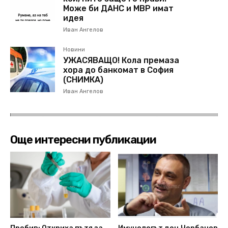
Може би ДАНС и МВР имат
идея
Иван Ангелов
Новини
УЖАСЯВАЩО! Кола премаза
хора до банкомат в София
(СНИМКА)
Иван Ангелов
Още интересни публикации