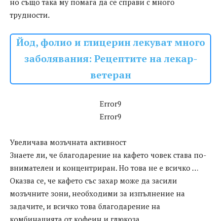
но също така му помага да се справи с много
трудности.
Йод, фолио и глицерин лекуват много
заболявания: Рецептите на лекар-
ветеран
Error9
Error9
Увеличава мозъчната активност
Знаете ли, че благодарение на кафето човек става по-
внимателен и концентриран. Но това не е всичко …
Оказва се, че кафето със захар може да засили
мозъчните зони, необходими за изпълнение на
задачите, и всичко това благодарение на
комбинацията от кофеин и глюкоза.