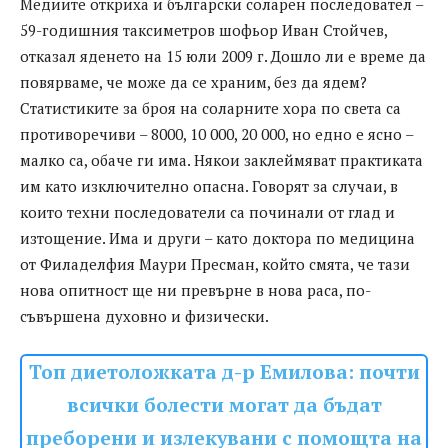
Медиите откриха и български соларен последовател –
59-годишния таксиметров шофьор Иван Стойчев,
отказал яденето на 15 юли 2009 г. Дошло ли е време да
повярваме, че може да се храним, без да ядем?
Статистиките за броя на соларните хора по света са
противоречиви – 8000, 10 000, 20 000, но едно е ясно –
малко са, обаче ги има. Някои заклеймяват практиката
им като изключително опасна. Говорят за случаи, в
които техни последователи са починали от глад и
изтощение. Има и други – като доктора по медицина
от Филаделфия Маури Пресман, който смята, че тази
нова опитност ще ни превърне в нова раса, по-
съвършена духовно и физически.
Топ диетоложката д-р Емилова: почти
всички болести могат да бъдат
преборени и излекувани с помощта на