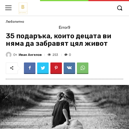
Любопитно
Error9
35 подаръка, които децата ви
няма да забравят цял живот
От
Иван Ангелов
253
0