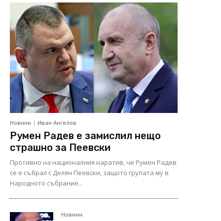
Новини
Иван Ангелов
Румен Радев е замислил нещо
страшно за Пеевски
Противно на националния наратив, че Румен Радев
се е събрал с Делян Пеевски, защото групата му в
Народното събрание...
Новини