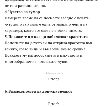
не се и развива заедно.
4. Чувство за хумор
Намерете време да се посмеете заедно с децата –
чувството за хумор е една от малкото черти на
характера, която все още не е убила никого.
5. Покажете им как да забелязват красотата
Помогнете на детето си да открива красотата във
всичко, което види и във всеки, който срещне.
Покажете му разнообразието в изкуството и
многообразието в човешките души.
- Advertisement -
Error9
6. Възможността да допуска грешки
Error9