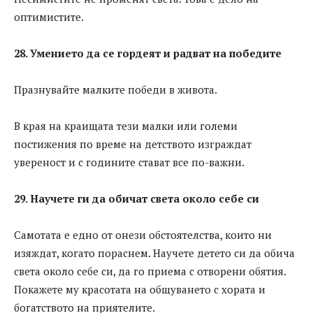
оптимистите.
28. Умението да се гордеят и радват на победите
Празнувайте малките победи в живота.
В края на краищата тези малки или големи
постижения по време на детството изграждат
увереност и с годините стават все по-важни.
29. Научете ги да обичат света около себе си
Самотата е едно от онези обстоятелства, които ни
изяждат, когато пораснем. Научете детето си да обича
света около себе си, да го приема с отворени обятия.
Покажете му красотата на общуването с хората и
богатството на приятелите.