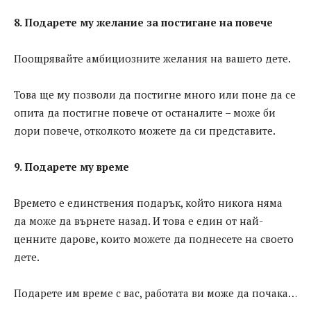
8. Подарете му желание за постигане на повече
Поощрявайте амбициозните желания на вашето дете.
Това ще му позволи да постигне много или поне да се
опита да постигне повече от останалите – може би
дори повече, отколкото можете да си представите.
9. Подарете му време
Времето е единствения подарък, който никога няма
да може да върнете назад. И това е един от най-
ценните дарове, които можете да поднесете на своето
дете.
Подарете им време с вас, работата ви може да почака…