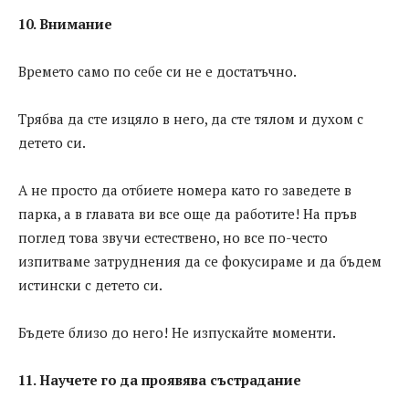
10. Внимание
Времето само по себе си не е достатъчно.
Трябва да сте изцяло в него, да сте тялом и духом с
детето си.
А не просто да отбиете номера като го заведете в
парка, а в главата ви все още да работите! На пръв
поглед това звучи естествено, но все по-често
изпитваме затруднения да се фокусираме и да бъдем
истински с детето си.
Бъдете близо до него! Не изпускайте моменти.
11. Научете го да проявява състрадание