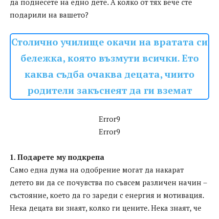
да поднесете на едно дете. А колко от тях вече сте
подарили на вашето?
Столично училище окачи на вратата си
бележка, която възмути всички. Ето
каква съдба очаква децата, чиито
родители закъснеят да ги вземат
Error9
Error9
1. Подарете му подкрепа
Само една дума на одобрение могат да накарат
детето ви да се почувства по съвсем различен начин –
състояние, което да го зареди с енергия и мотивация.
Нека децата ви знаят, колко ги цените. Нека знаят, че