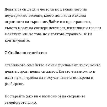
Децата са си деца и често са под влиянието на
неудържимо веселие, което понякога изисква
огромното ви търпение. Дайте им пространство,
където могат да експериментират, изследват и грешат.
Покажете им, че това не е толкова страшно. Не ги
критикувайте.
7. Стабилно семейство
Стабилното семейство е онзи фундамент, върху който
децата строят целия си живот. Когато е възможно и
имат нужда трябва да получат вашата подкрепа и
разбиране.
Постарайте (ако ви е възможно) да съхраните
семейството цяло.