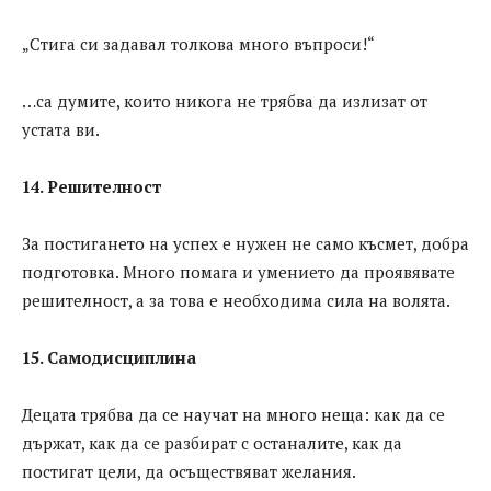
„Стига си задавал толкова много въпроси!“
…са думите, които никога не трябва да излизат от
устата ви.
14. Решителност
За постигането на успех е нужен не само късмет, добра
подготовка. Много помага и умението да проявявате
решителност, а за това е необходима сила на волята.
15. Самодисциплина
Децата трябва да се научат на много неща: как да се
държат, как да се разбират с останалите, как да
постигат цели, да осъществяват желания.