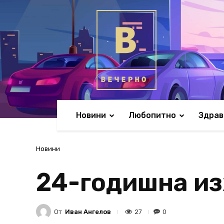
Новини
Любопитно
Здрав
Новини
24-годишна из
От
Иван Ангелов
27
0