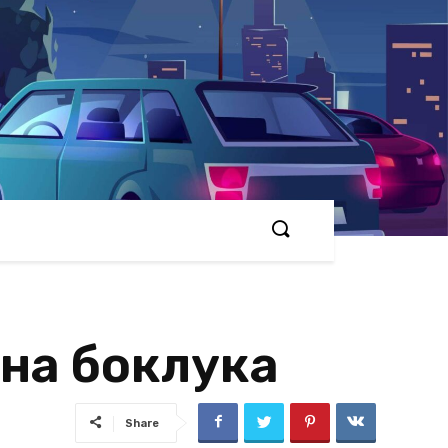
 на боклука
Share