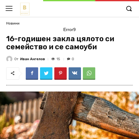
Новини
Error9
16-годишен закла цялото си
семейство и се самоуби
От
Иван Ангелов
15
0