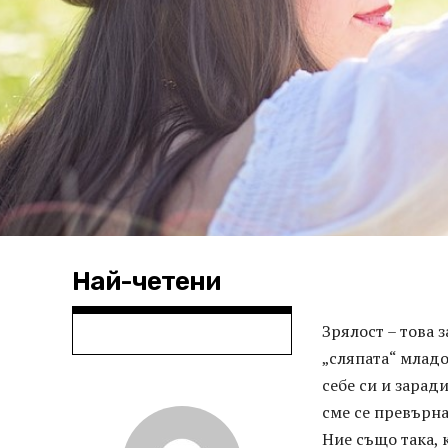
Най-четени
Зрялост – това з
„сляпата“ младо
себе си и заради
сме се превърна
Ние също така, 