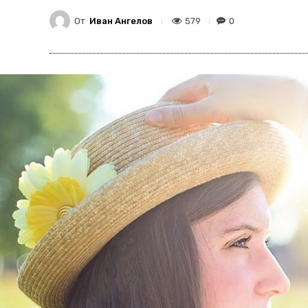
От
Иван Ангелов
579
0