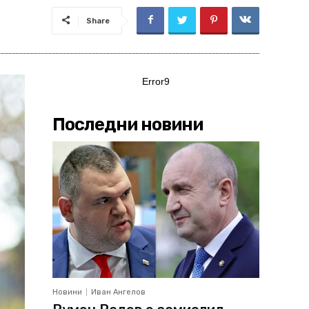
Share
Error9
Последни новини
Новини
Иван Ангелов