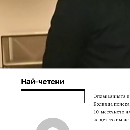
Най-четени
Оплакванията на
Болница поиска 
10-месечното им
че детето им не