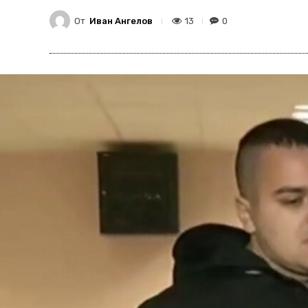
От
Иван Ангелов
13
0