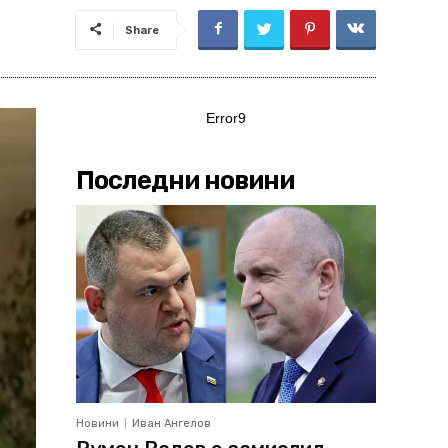
Share
Error9
Последни новини
Новини
Иван Ангелов