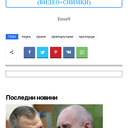
(ВИДЕО+СНИМКИ)
Error9
TAGS
поука
пране
препоръчани
прозорци
Последни новини