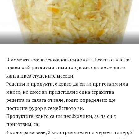
В момента сме в сезона на зимнината. Всеки от нас си
прави най-различни зимнини, които да може да си
хапва през студените месеци.
Рецепти и продукти, с които да си ги приготвим има
много, но днес ви представяме една страхотна
рецепта за салата от зеле, която определено ще
постигне фурор в семейството ви.
Продуктите, които са ни необходими, за да си я
приготвим, са:
4 килограма зеле, 2 килограма зелен и червен пипер, 2