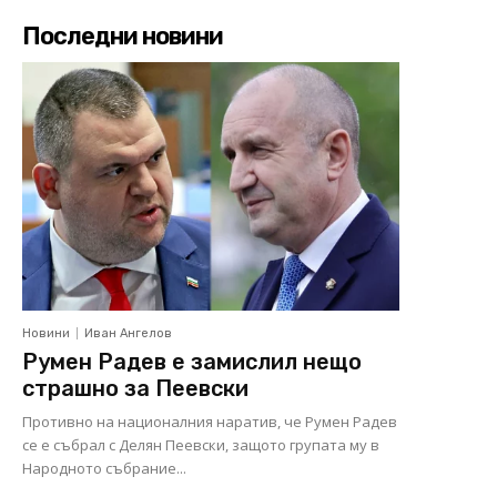
Последни новини
Новини
Иван Ангелов
Румен Радев е замислил нещо
страшно за Пеевски
Противно на националния наратив, че Румен Радев
се е събрал с Делян Пеевски, защото групата му в
Народното събрание...