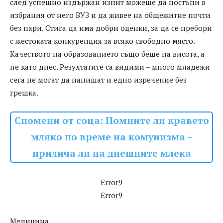
след успешно издържан изпит можеше да постъпи в
избрания от него ВУЗ и да живее на общежитие почти
без пари. Стига да има добри оценки, за да се пребори
с жестоката конкуренция за всяко свободно място.
Качеството на образованието също беше на висота, а
не като днес. Резултатите са видими – много младежи
сега не могат да напишат и едно изречение без
грешка.
Спомени от соца: Помните ли кравето
мляко по време на комунизма –
прилича ли на днешните млека
Error9
Error9
Медицина