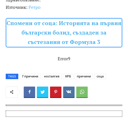
Източник:
Ретро
Спомени от соца: Историята на първия
български болид, създаден за
състезания от Формула 3
Error9
TAGS
7 причини
носталгия
НРБ
причини
соца