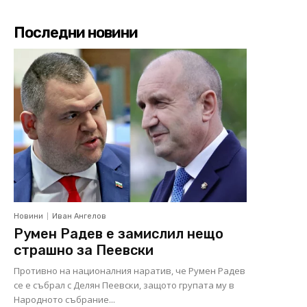
Последни новини
Новини
Иван Ангелов
Румен Радев е замислил нещо
страшно за Пеевски
Противно на националния наратив, че Румен Радев
се е събрал с Делян Пеевски, защото групата му в
Народното събрание...