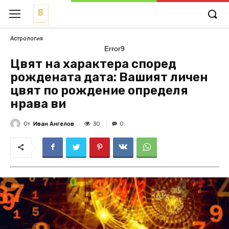
Астрология
Error9
Цвят на характера според
рождената дата: Вашият личен
цвят по рождение определя
нрава ви
От
Иван Ангелов
30
0