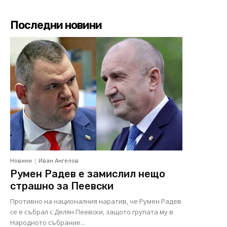
Последни новини
Новини
Иван Ангелов
Румен Радев е замислил нещо
страшно за Пеевски
Противно на националния наратив, че Румен Радев
се е събрал с Делян Пеевски, защото групата му в
Народното събрание...