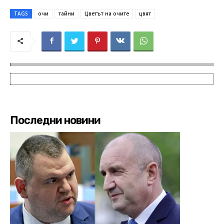
TAGS
очи
тайни
Цветът на очите
цвят
Последни новини