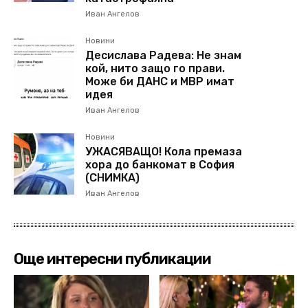
Иван Ангелов
Новини
Десислава Радева: Не знам
кой, нито защо го прави.
Може би ДАНС и МВР имат
идея
Иван Ангелов
Новини
УЖАСЯВАЩО! Кола премаза
хора до банкомат в София
(СНИМКА)
Иван Ангелов
Още интересни публикации