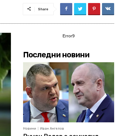
Share
Error9
Последни новини
Новини
Иван Ангелов