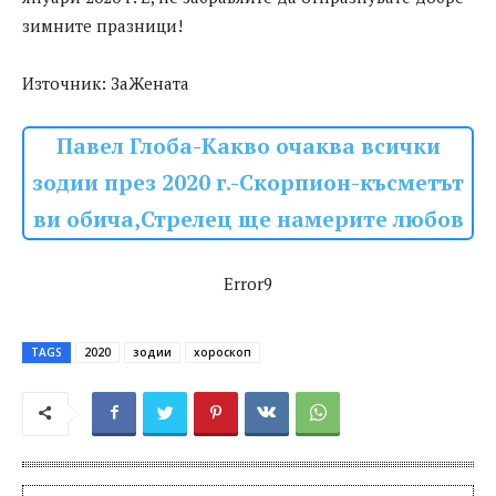
зимните празници!
Източник: ЗаЖената
Павел Глоба-Какво очаква всички
зодии през 2020 г.-Скорпион-късметът
ви обича,Стрелец ще намерите любов
Error9
TAGS
2020
зодии
хороскоп