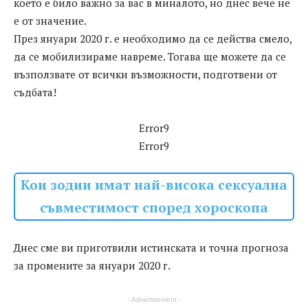
което е било важно за вас в миналото, но днес вече не
е от значение.
През януари 2020 г. е необходимо да се действа смело,
да се мобилизираме навреме. Тогава ще можете да се
възползвате от всички възможности, подготвени от
съдбата!
Error9
Error9
Кои зодии имат най-висока сексуална
съвместимост според хороскопа
Днес сме ви приготвили истинската и точна прогноза
за промените за януари 2020 г.
- Advertisement -