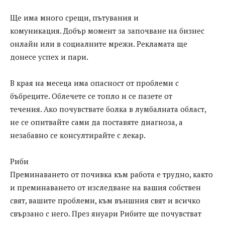
Ще има много срещи, пътувания и
комуникация. Добър момент за започване на бизнес
онлайн или в социалните мрежи. Рекламата ще
донесе успех и пари.
В края на месеца има опасност от проблеми с
бъбреците. Облечете се топло и се пазете от
течения. Ако почувствате болка в лумбалната област,
не се опитвайте сами да поставяте диагноза, а
незабавно се консултирайте с лекар.
Риби
Преминаването от почивка към работа е трудно, както
и преминаването от изследване на вашия собствен
свят, вашите проблеми, към външния свят и всичко
свързано с него. През януари Рибите ще почувстват