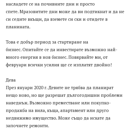
насладете се на почивните дни и просто
спете. Мразовитите дни може да ви подтикнат и да не
си седите вкъщи, да вземете си ски и отидете в
планината.
Това е добър период за стартиране на
бизнес. Опитайте се да инвестирате възможно най-
много енергия в нов бизнес. Повярвайте ми, от
февруари всички усилия ще се изплатят двойно!
Дева
През януари 2020 г. Девите не трябва да планират
нещо ново, но ще разрешат дългогодишни проблеми
наведнъж. Възможно преместване или покупко-
продажба на вила, къща, апартамент или друго
недвижимо имущество. Може също да искате да
започнете ремонти.