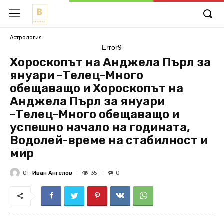
Астрология
Error9
Хороскопът на Анджела Пърл за
януари -Телец-Много
обещаващо и Хороскопът на
Анджела Пърл за януари
-Телец-Много обещаващо и
успешно начало на годината,
Водолей-време на стабилност и
мир
От
Иван Ангелов
35
0