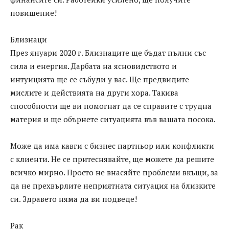
повишение!
Близнаци
През януари 2020 г. Близнаците ще бъдат пълни със
сила и енергия. Дарбата на ясновидството и
интуицията ще се събуди у вас. Ще предвидите
мислите и действията на други хора. Такива
способности ще ви помогнат да се справите с трудна
материя и ще обърнете ситуацията във вашата посока.
Може да има кавги с бизнес партньор или конфликти
с клиенти. Не се притеснявайте, ще можете да решите
всичко мирно. Просто не внасяйте проблеми вкъщи, за
да не прехвърлите неприятната ситуация на близките
си. Здравето няма да ви подведе!
Рак