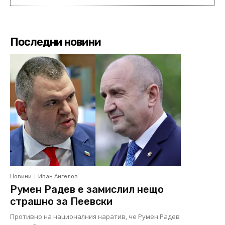
Последни новини
Новини
Иван Ангелов
Румен Радев е замислил нещо
страшно за Пеевски
Противно на националния наратив, че Румен Радев