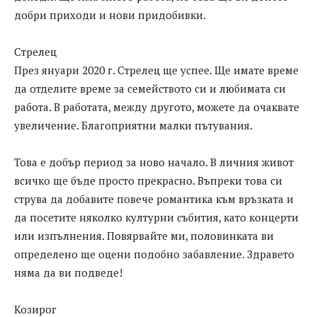
добри приходи и нови придобивки.
Стрелец
През януари 2020 г. Стрелец ще успее. Ще имате време
да отделите време за семейството си и любимата си
работа. В работата, между другото, можете да очаквате
увеличение. Благоприятни малки пътувания.
Това е добър период за ново начало. В личния живот
всичко ще бъде просто прекрасно. Въпреки това си
струва да добавите повече романтика към връзката и
да посетите няколко културни събития, като концерти
или изпълнения. Повярвайте ми, половинката ви
определено ще оцени подобно забавление. Здравето
няма да ви подведе!
Козирог