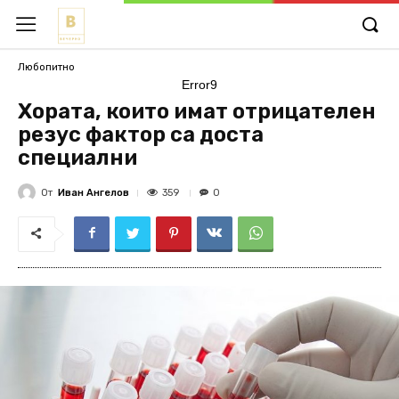
Любопитно
Error9
Хората, които имат отрицателен
резус фактор са доста
специални
От
Иван Ангелов
359
0