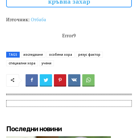
кръвна захар
Източник:
Отбаба
Error9
TAGS
изследване
особени хора
резус фактор
специални хора
учени
Последни новини