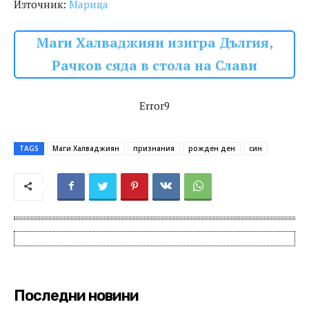
Източник:
Марица
Маги Халваджиян изигра Дългия,
Рачков сяда в стола на Слави
Error9
TAGS
Маги Халваджиян
признания
рожден ден
син
Последни новини