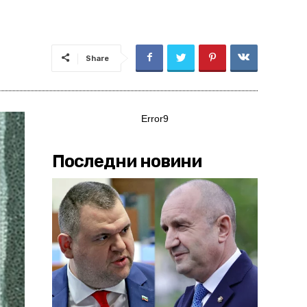
Share
Error9
Последни новини