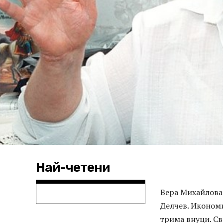
Най-четени
Вера Михайлова 
Делчев. Икономи
трима внуци. Св