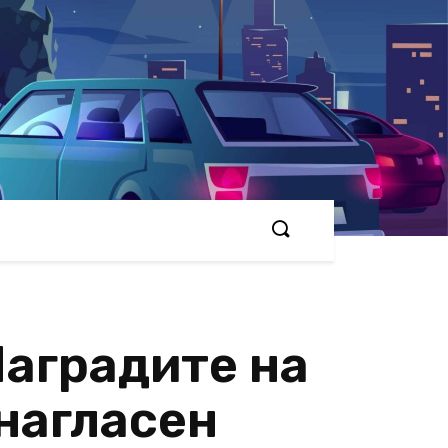
Наградите на
 нагласен