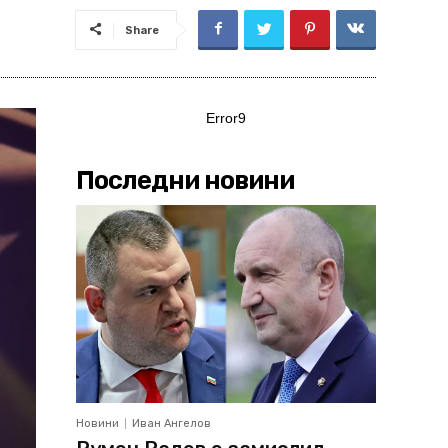
Share
Error9
Последни новини
Новини
Иван Ангелов