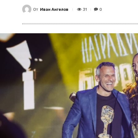
От
Иван Ангелов
31
0