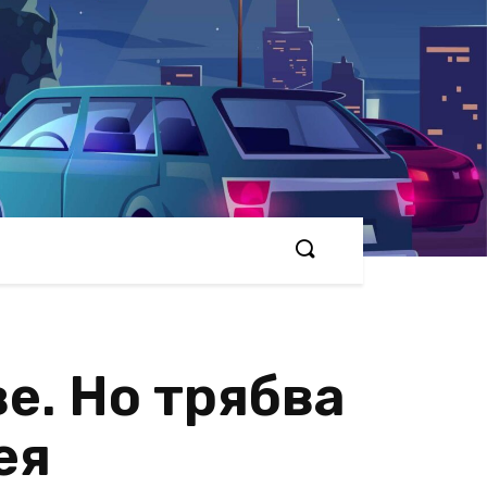
е. Но трябва
ея