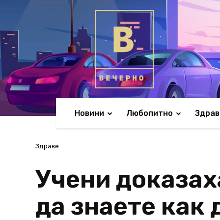
Новини
Любопитно
Здрав
Здраве
Учени доказаха
да знаете как 