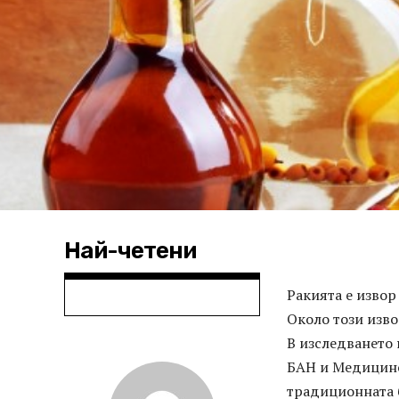
Най-четени
Ракията е извор
Около този изво
В изследването 
БАН и Медицинск
традиционната 