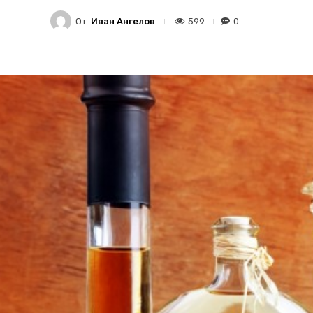
От
Иван Ангелов
599
0