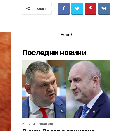
Share
Error9
Последни новини
Новини
Иван Ангелов