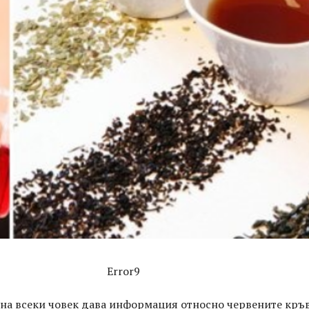
Error9
 на всеки човек дава информация относно червените кръ