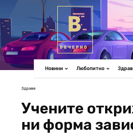
Новини
Любопитно
Здрав
Здраве
Учените откри
ни форма завис