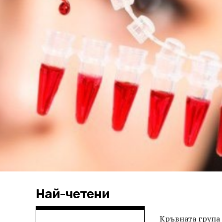
Най-четени
Кръвната група