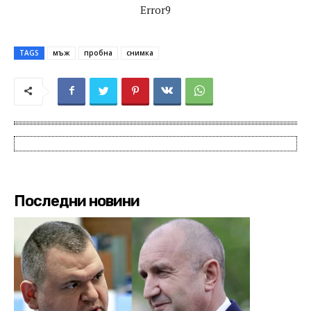
Error9
TAGS
мъж
пробна
снимка
Последни новини