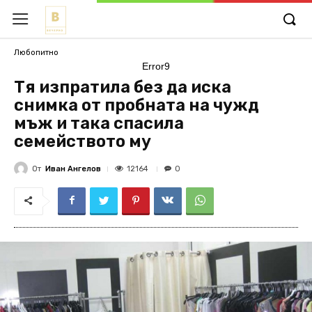
Любопитно
Error9
Тя изпратила без да иска
снимка от пробната на чужд
мъж и така спасила
семейството му
От
Иван Ангелов
12164
0