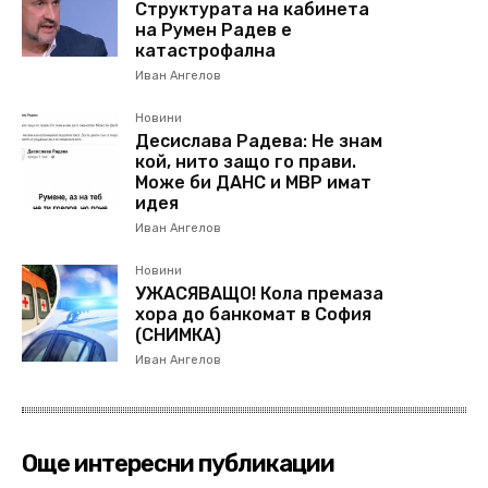
Структурата на кабинета
на Румен Радев е
катастрофална
Иван Ангелов
Новини
Десислава Радева: Не знам
кой, нито защо го прави.
Може би ДАНС и МВР имат
идея
Иван Ангелов
Новини
УЖАСЯВАЩО! Кола премаза
хора до банкомат в София
(СНИМКА)
Иван Ангелов
Още интересни публикации