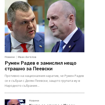
Новини
Иван Ангелов
Румен Радев е замислил нещо
страшно за Пеевски
Противно на националния наратив, че Румен Радев
се е събрал с Делян Пеевски, защото групата му в
Народното събрание...
Новини