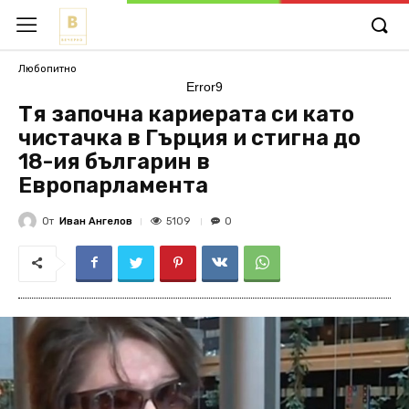
Любопитно
Error9
Тя започна кариерата си като
чистачка в Гърция и стигна до
18-ия българин в
Европарламента
От
Иван Ангелов
5109
0