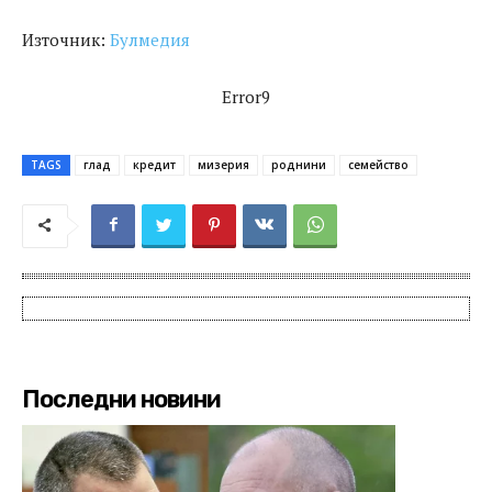
Източник:
Булмедия
Error9
TAGS
глад
кредит
мизерия
роднини
семейство
Последни новини