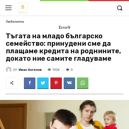
Любопитно
Error9
Тъгата на младо българско
семейство: принудени сме да
плащаме кредита на роднините,
докато ние самите гладуваме
От
Иван Ангелов
1104
0