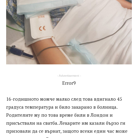
- Advertisement -
Error9
16-годишното момче малко след това вдигнало 45
градуса температура и било закарано в болница.
Родителите му по това време били в Лондон и
присъствали на сватба. Лекарите им казали бързо ги
призовали да се върнат, защото всеки един час може