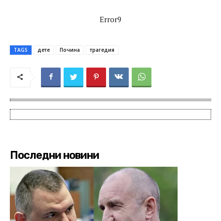
Error9
TAGS
дете
Почина
трагедия
Последни новини