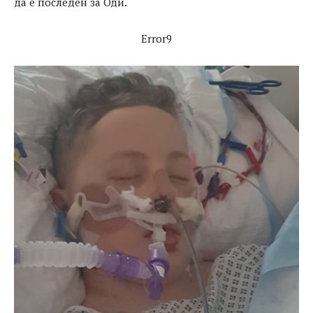
да е последен за Оди.
Error9