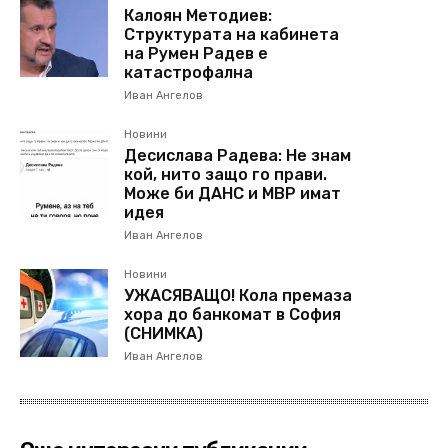
Калоян Методиев:
Структурата на кабинета
на Румен Радев е
катастрофална
Иван Ангелов
Новини
Десислава Радева: Не знам
кой, нито защо го прави.
Може би ДАНС и МВР имат
идея
Иван Ангелов
Новини
УЖАСЯВАЩО! Кола премаза
хора до банкомат в София
(СНИМКА)
Иван Ангелов