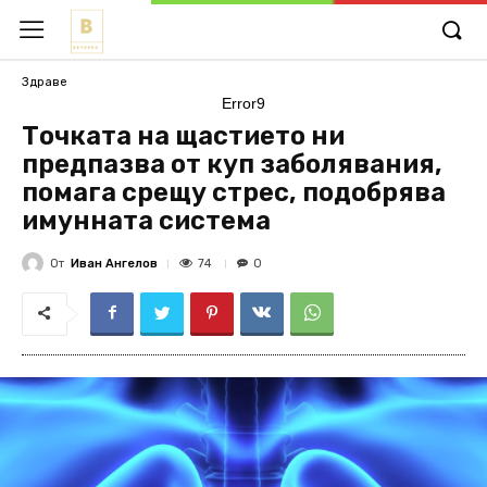
Здраве
Error9
Точката на щастието ни
предпазва от куп заболявания,
помага срещу стрес, подобрява
имунната система
От
Иван Ангелов
74
0